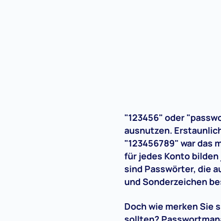
"123456" oder "passwo
ausnutzen. Erstaunlic
"123456789" war das m
für jedes Konto bilden
sind Passwörter, die 
und Sonderzeichen bes
Doch wie merken Sie si
sollten? Passwortmana