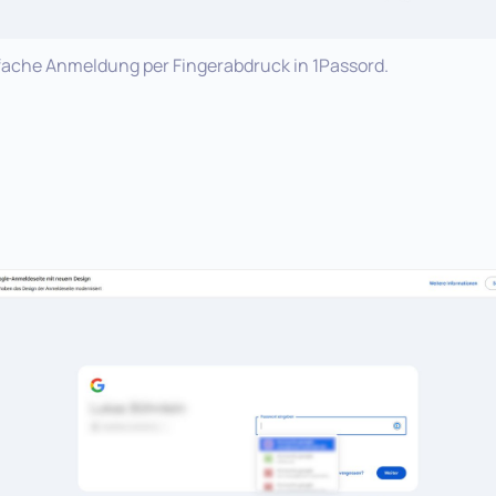
fache Anmeldung per Fingerabdruck in 1Passord.