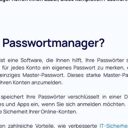
in Passwortmanager?
st eine Software, die Ihnen hilft, Ihre Passwörte
h für jedes Konto ein eigenes Passwort zu merken, 
einziges Master-Passwort. Dieses starke Master-P
n Ihren Konten anzumelden.
peichert Ihre Passwörter verschlüsselt in einer D
es und Apps ein, wenn Sie sich anmelden möchten. 
e Sicherheit Ihrer Online-Konten.
n zahlreiche Vorteile, wie verbesserte
IT-Sicherhe