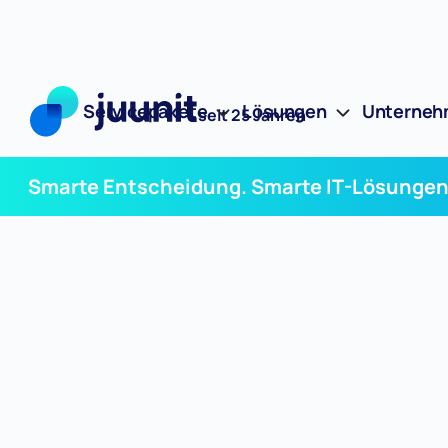
Servicepakete
Lösungen
Unterne
seit 25 Jahren
Smarte Entscheidung. Smarte IT-Lösungen