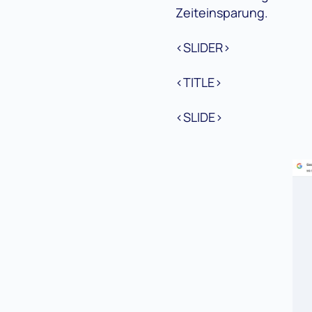
Zeiteinsparung.
<SLIDER>
<TITLE>
<SLIDE>