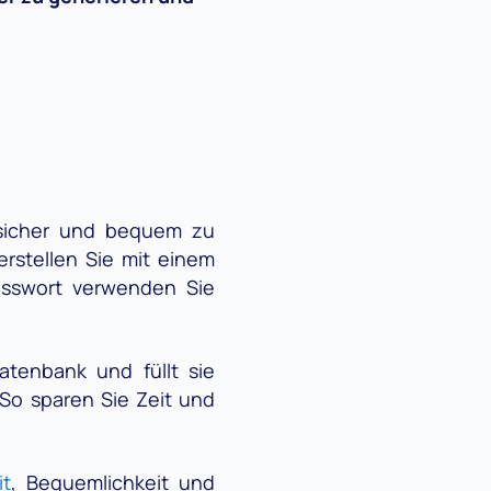
r sicher und bequem zu
erstellen Sie mit einem
asswort verwenden Sie
atenbank und füllt sie
So sparen Sie Zeit und
it
, Bequemlichkeit und