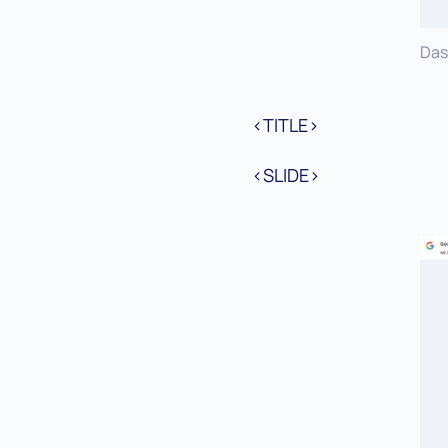
Das
<TITLE>
<SLIDE>