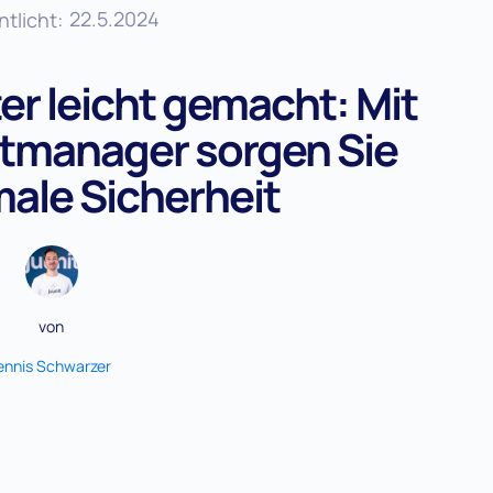
22.5.2024
ntlicht:
er leicht gemacht: Mit
tmanager sorgen Sie
male Sicherheit
von
ennis Schwarzer