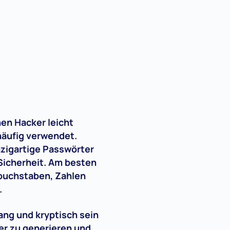
en Hacker leicht
häufig verwendet.
nzigartige Passwörter
-Sicherheit. Am besten
nbuchstaben, Zahlen
.
lang und kryptisch sein
er zu generieren und