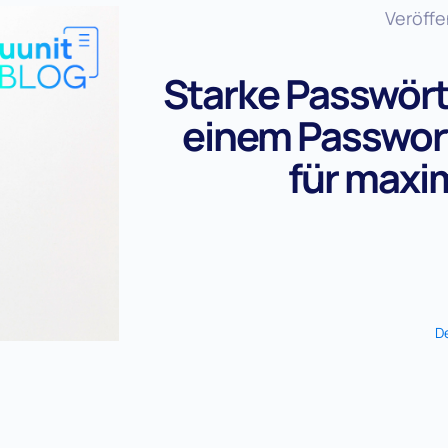
Veröffe
Starke Passwört
einem Passwor
für maxi
D