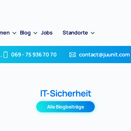
hmen
Blog
Jobs
Standorte
.
069 - 75 936 70 70
contact@juunit.com
IT-Sicherheit
Alle Blogbeiträge