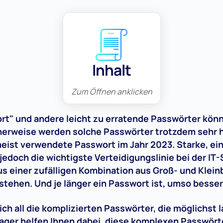
Inhalt
Zum Öffnen anklicken
rt" und andere leicht zu erratende Passwörter könn
herweise werden solche Passwörter trotzdem sehr 
eist verwendete Passwort im Jahr 2023. Starke, ei
 jedoch die wichtigste Verteidigungslinie bei der IT
aus einer zufälligen Kombination aus Groß- und Klei
tehen. Und je länger ein Passwort ist, umso besser
ch all die komplizierten Passwörter, die möglichst 
ger helfen Ihnen dabei, diese komplexen Passwört