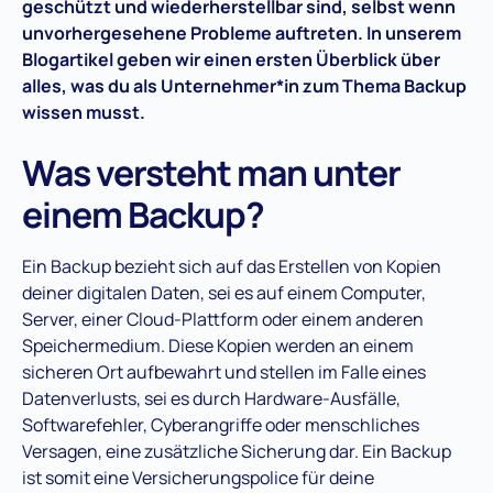
geschützt und wiederherstellbar sind, selbst wenn
unvorhergesehene Probleme auftreten. In unserem
Blogartikel geben wir einen ersten Überblick über
alles, was du als Unternehmer*in zum Thema Backup
wissen musst.
Was versteht man unter
einem Backup?
Ein Backup bezieht sich auf das Erstellen von Kopien
deiner digitalen Daten, sei es auf einem Computer,
Server, einer Cloud-Plattform oder einem anderen
Speichermedium. Diese Kopien werden an einem
sicheren Ort aufbewahrt und stellen im Falle eines
Datenverlusts, sei es durch Hardware-Ausfälle,
Softwarefehler, Cyberangriffe oder menschliches
Versagen, eine zusätzliche Sicherung dar. Ein Backup
ist somit eine Versicherungspolice für deine