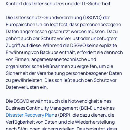
Kontext des Datenschutzes und der IT-Sicherheit.
Die Datenschutz-Grundverordnung (DSGVO) der
Europäischen Union legt fest, dass personenbezogene
Daten angemessen geschützt werden müssen. Dazu
gehört auch der Schutz vor Verlust oder unbefugtem
Zugriff auf diese. Während die DSGVO keine explizite
Erwähnung von Backups enthält, erfordert sie dennoch
von Firmen, angemessene technische und
organisatorische Maßnahmen zu ergreifen, um die
Sicherheit der Verarbeitung personenbezogener Daten
zu gewährleisten. Dies schließt auch den Schutz vor
Datenverlusten ein.
Die DSGVO erwähnt auch die Notwendigkeit eines
Business Continuity Management (BCM) und eines
Disaster Recovery Plan
s (DRP), die dazu dienen, die
Verfügbarkeit von Daten und die Wiederherstellung
nach Störungen sicherzustellen. Das bedeutet, dass