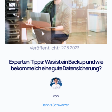
Veröffentlicht:
27.8.2023
Experten-Tipps: Was ist ein Backup und wie
bekomme ich eine gute Datensicherung?
von
Dennis Schwarzer