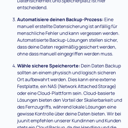
Datensicherheit und Speicherplatz ist hier
entscheidend.
Automatisiere deinen Backup-Prozess:
Eine
manuell erstellte Datensicherung ist anfällig für
menschliche Fehler und kann vergessen werden.
Automatisierte Backup-Lösungen stellen sicher,
dass deine Daten regelmäßig gesichert werden,
ohne dass manuell eingegriffen werden muss.
Wähle sichere Speicherorte:
Dein Daten Backup
sollten an einem physisch und logisch sicheren
Ort aufbewahrt werden. Dies kann eine externe
Festplatte, ein NAS (Network Attached Storage)
oder eine Cloud-Plattform sein. Cloud-basierte
Lösungen bieten den Vorteil der Skalierbarkeit und
des Fernzugriffs, während lokale Lösungen eine
gewisse Kontrolle über deine Daten bieten. Wir bei
juunit empfehlen unserer Kundinnen und Kunden
stets ein Cloud Backup, da das Handling und die