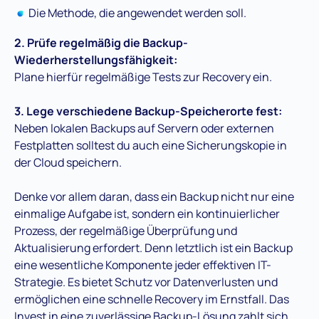
Die Methode, die angewendet werden soll.
2. Prüfe regelmäßig die Backup-
Wiederherstellungsfähigkeit:
Plane hierfür regelmäßige Tests zur Recovery ein.
3. Lege verschiedene Backup-Speicherorte fest:
Neben lokalen Backups auf Servern oder externen
Festplatten solltest du auch eine Sicherungskopie in
der Cloud speichern.
Denke vor allem daran, dass ein Backup nicht nur eine
einmalige Aufgabe ist, sondern ein kontinuierlicher
Prozess, der regelmäßige Überprüfung und
Aktualisierung erfordert. Denn letztlich ist ein Backup
eine wesentliche Komponente jeder effektiven IT-
Strategie. Es bietet Schutz vor Datenverlusten und
ermöglichen eine schnelle Recovery im Ernstfall. Das
Invest in eine zuverlässige Backup-Lösung zahlt sich