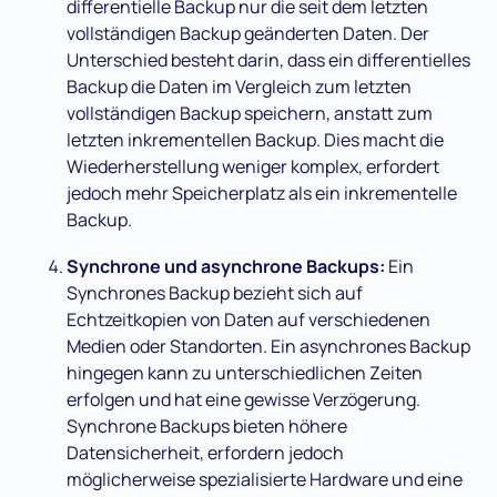
differentielle Backup nur die seit dem letzten
vollständigen Backup geänderten Daten. Der
Unterschied besteht darin, dass ein differentielles
Backup die Daten im Vergleich zum letzten
vollständigen Backup speichern, anstatt zum
letzten inkrementellen Backup. Dies macht die
Wiederherstellung weniger komplex, erfordert
jedoch mehr Speicherplatz als ein inkrementelle
Backup.
Synchrone und asynchrone Backups:
Ein
Synchrones Backup bezieht sich auf
Echtzeitkopien von Daten auf verschiedenen
Medien oder Standorten. Ein asynchrones Backup
hingegen kann zu unterschiedlichen Zeiten
erfolgen und hat eine gewisse Verzögerung.
Synchrone Backups bieten höhere
Datensicherheit, erfordern jedoch
möglicherweise spezialisierte Hardware und eine