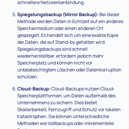
schnellere Netzwerkanbindung.
Spiegelungsbackup (Mirror Backup):
Bei dieser
Methode werden Daten in Echtzeit auf ein anderes
Speichermedium oder einen anderen Ort
gespiegelt. Es handelt sich um eine exakte Kopie
der Daten, die auf Stand-by gehalten wird.
Spiegelungsbackups sind schnell
wiederherstellbar, erfordern jedoch mehr
Speicherplatz und können nicht vor
unbeabsichtigtem Löschen oder Datenkorruption
schützen.
Cloud-Backup:
Cloud-Backups nutzen Cloud-
Speicherplattformen, um Daten außerhalb des
Unternehmens zu sichern. Dies bietet
Skalierbarkeit, Fernzugriff und Schutz vor lokalen
Katastrophen. Sie können unterschiedliche
Methoden wie Vollbackups oder inkrementelle