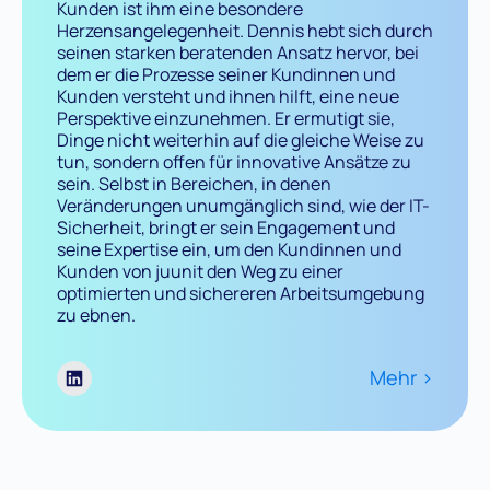
Kunden ist ihm eine besondere
Herzensangelegenheit. Dennis hebt sich durch
seinen starken beratenden Ansatz hervor, bei
dem er die Prozesse seiner Kundinnen und
Kunden versteht und ihnen hilft, eine neue
Perspektive einzunehmen. Er ermutigt sie,
Dinge nicht weiterhin auf die gleiche Weise zu
tun, sondern offen für innovative Ansätze zu
sein. Selbst in Bereichen, in denen
Veränderungen unumgänglich sind, wie der IT-
Sicherheit, bringt er sein Engagement und
seine Expertise ein, um den Kundinnen und
Kunden von juunit den Weg zu einer
optimierten und sichereren Arbeitsumgebung
zu ebnen.
Mehr >