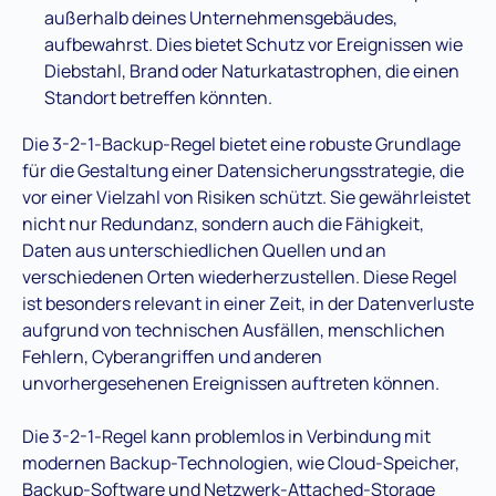
außerhalb deines Unternehmensgebäudes,
aufbewahrst. Dies bietet Schutz vor Ereignissen wie
Diebstahl, Brand oder Naturkatastrophen, die einen
Standort betreffen könnten.
Die 3-2-1-Backup-Regel bietet eine robuste Grundlage
für die Gestaltung einer Datensicherungsstrategie, die
vor einer Vielzahl von Risiken schützt. Sie gewährleistet
nicht nur Redundanz, sondern auch die Fähigkeit,
Daten aus unterschiedlichen Quellen und an
verschiedenen Orten wiederherzustellen. Diese Regel
ist besonders relevant in einer Zeit, in der Datenverluste
aufgrund von technischen Ausfällen, menschlichen
Fehlern, Cyberangriffen und anderen
unvorhergesehenen Ereignissen auftreten können.
Die 3-2-1-Regel kann problemlos in Verbindung mit
modernen Backup-Technologien, wie Cloud-Speicher,
Backup-Software und Netzwerk-Attached-Storage