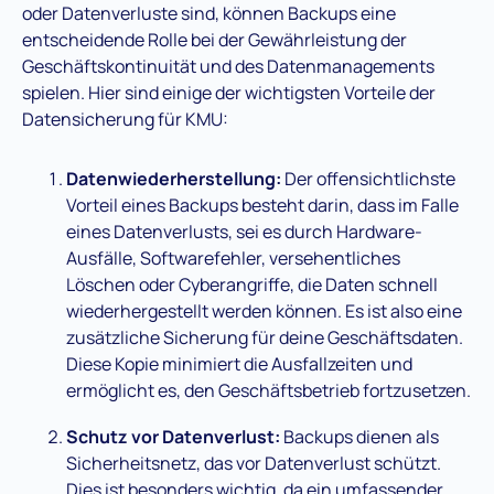
oder Datenverluste sind, können Backups eine
entscheidende Rolle bei der Gewährleistung der
Geschäftskontinuität und des Datenmanagements
spielen. Hier sind einige der wichtigsten Vorteile der
Datensicherung für KMU:
Datenwiederherstellung:
Der offensichtlichste
Vorteil eines Backups besteht darin, dass im Falle
eines Datenverlusts, sei es durch Hardware-
Ausfälle, Softwarefehler, versehentliches
Löschen oder Cyberangriffe, die Daten schnell
wiederhergestellt werden können. Es ist also eine
zusätzliche Sicherung für deine Geschäftsdaten.
Diese Kopie minimiert die Ausfallzeiten und
ermöglicht es, den Geschäftsbetrieb fortzusetzen.
Schutz vor Datenverlust:
Backups dienen als
Sicherheitsnetz, das vor Datenverlust schützt.
Dies ist besonders wichtig, da ein umfassender