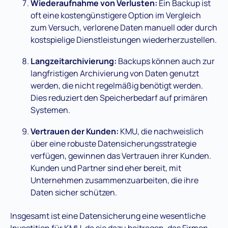
Wiederaufnahme von Verlusten:
Ein Backup ist
oft eine kostengünstigere Option im Vergleich
zum Versuch, verlorene Daten manuell oder durch
kostspielige Dienstleistungen wiederherzustellen.
Langzeitarchivierung:
Backups können auch zur
langfristigen Archivierung von Daten genutzt
werden, die nicht regelmäßig benötigt werden.
Dies reduziert den Speicherbedarf auf primären
Systemen.
Vertrauen der Kunden:
KMU, die nachweislich
über eine robuste Datensicherungsstrategie
verfügen, gewinnen das Vertrauen ihrer Kunden.
Kunden und Partner sind eher bereit, mit
Unternehmen zusammenzuarbeiten, die ihre
Daten sicher schützen.
Insgesamt ist eine Datensicherung eine wesentliche
Investition für KMU, da sie dazu beitragen, das Firmen