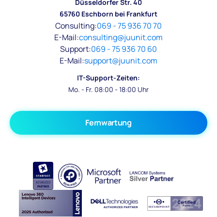
Düsseldorfer Str. 40
65760 Eschborn bei Frankfurt
Consulting:
069 - 75 936 70 70
E-Mail:
consulting@juunit.com
Support:
069 - 75 936 70 60
E-Mail:
support@juunit.com
IT-Support-Zeiten:
Mo. - Fr. 08:00 - 18:00 Uhr
Fernwartung