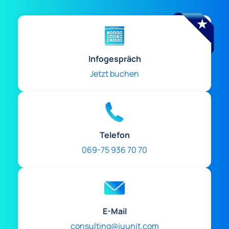
Infogespräch
Jetzt buchen
Telefon
069-75 936 70 70
E-Mail
consulting@juunit.com