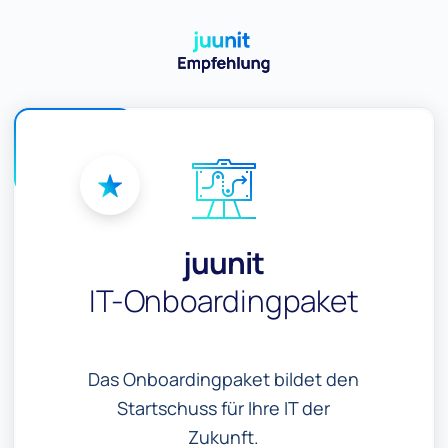
juunit
IT-Onboardingpaket
Das Onboardingpaket bildet den
Startschuss für Ihre IT der
Zukunft.