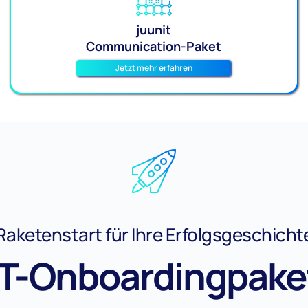
juunit
Communication-Paket
Jetzt mehr erfahren
Raketenstart für Ihre Erfolgsgeschicht
IT-Onboardingpake