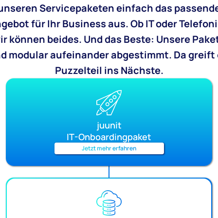
unseren Servicepaketen einfach das passend
gebot für Ihr Business aus. Ob IT oder Telefoni
ir können beides. Und das Beste: Unsere Pake
nd modular aufeinander abgestimmt. Da greift 
Puzzelteil ins Nächste.
juunit
IT-Onboardingpaket
Jetzt mehr erfahren