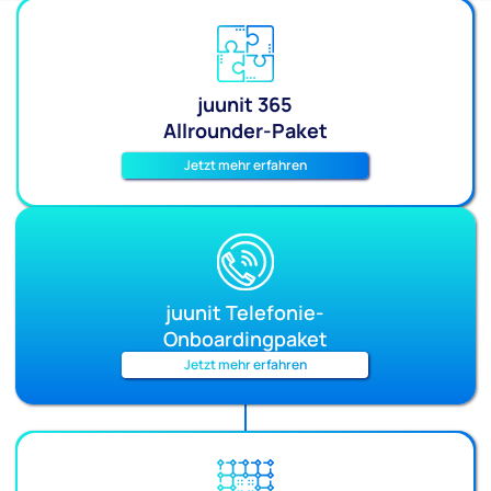
juunit 365
Allrounder-Paket
Jetzt mehr erfahren
juunit Telefonie-
Onboardingpaket
Jetzt mehr erfahren