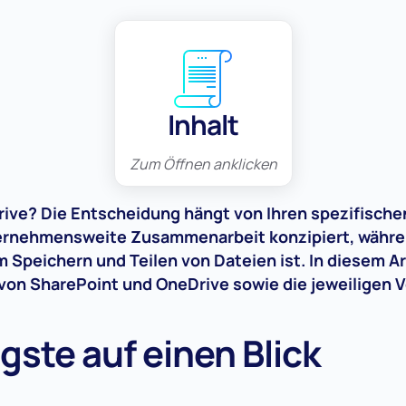
Inhalt
Zum Öffnen anklicken
ive? Die Entscheidung hängt von Ihren spezifische
ternehmensweite Zusammenarbeit konzipiert, währe
 Speichern und Teilen von Dateien ist. In diesem Art
von SharePoint und OneDrive sowie die jeweiligen Vo
gste auf einen Blick