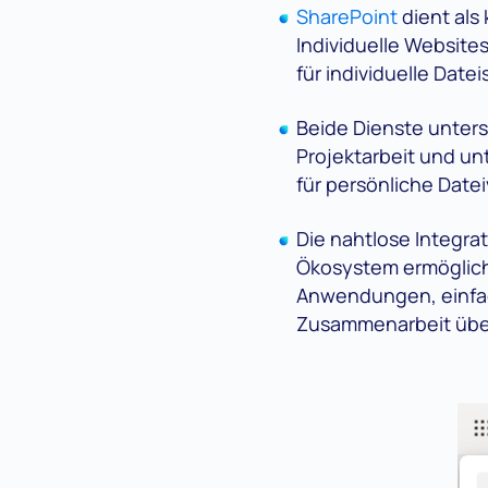
SharePoint
dient als
Individuelle Website
für individuelle Date
Beide Dienste unters
Projektarbeit und u
für persönliche Date
Die nahtlose Integr
Ökosystem ermöglich
Anwendungen, einfach
Zusammenarbeit über