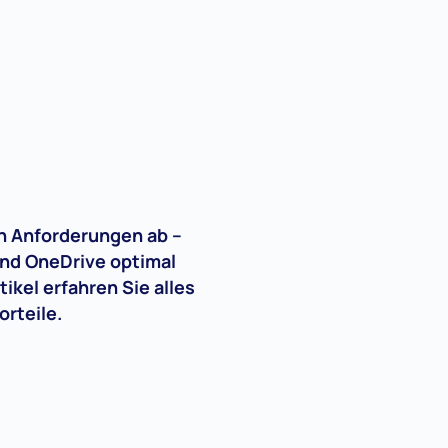
n Anforderungen ab –
nd OneDrive optimal
ikel erfahren Sie alles
rteile.