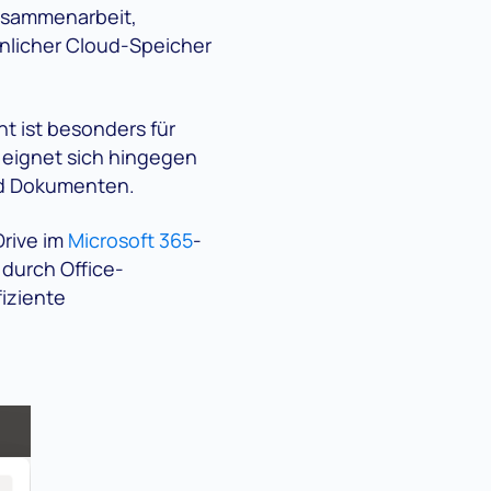
Zusammenarbeit,
nlicher Cloud-Speicher
t ist besonders für
eignet sich hingegen
nd Dokumenten.
rive im
Microsoft 365
-
durch Office-
iziente