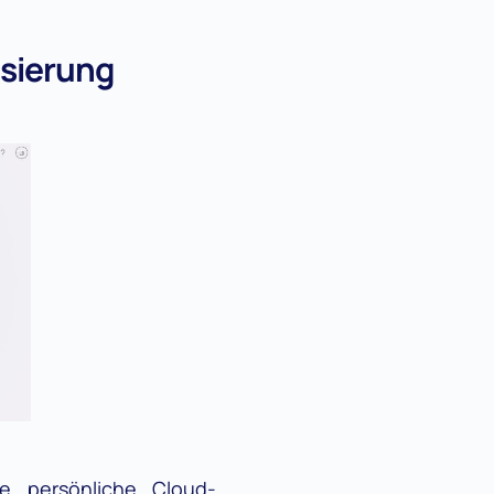
isierung
e persönliche Cloud-