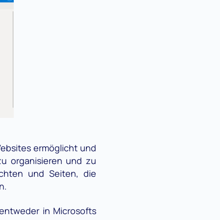
 Websites ermöglicht und
 zu organisieren und zu
ichten und Seiten, die
n.
entweder in Microsofts