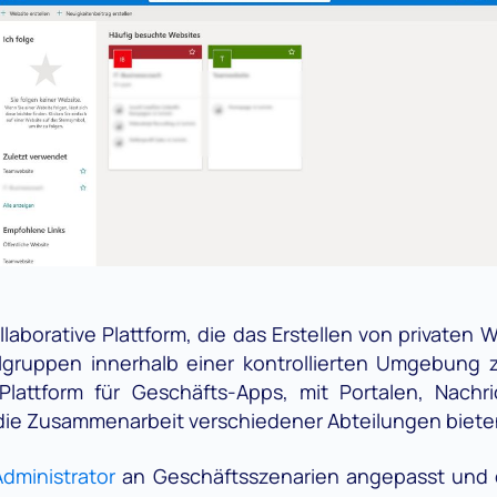
llaborative Plattform, die das Erstellen von privaten
ielgruppen innerhalb einer kontrollierten Umgebung
 Plattform für Geschäfts-Apps, mit Portalen, Nachr
die Zusammenarbeit verschiedener Abteilungen biete
Administrator
an Geschäftsszenarien angepasst und 