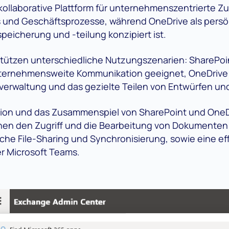
 kollaborative Plattform für unternehmenszentrierte 
s und Geschäftsprozesse, während OneDrive als persö
ispeicherung und -teilung konzipiert ist.
tützen unterschiedliche Nutzungszenarien: SharePoin
nternehmensweite Kommunikation geeignet, OneDrive 
iverwaltung und das gezielte Teilen von Entwürfen u
ation und das Zusammenspiel von SharePoint und OneD
en den Zugriff und die Bearbeitung von Dokumenten 
e File-Sharing und Synchronisierung, sowie eine eff
 Microsoft Teams.