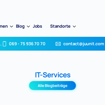
hmen
Blog
Jobs
Standorte
.
069 - 75 936 70 70
contact@juunit.com
IT-Services
Alle Blogbeiträge