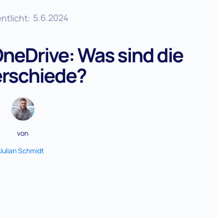
5.6.2024
ntlicht:
OneDrive: Was sind die
rschiede?
von
Julian Schmidt