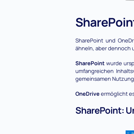
SharePoin
SharePoint und OneDr
ähneln, aber dennoch u
SharePoint
wurde ursp
umfangreichen Inhalts
gemeinsamen Nutzung i
OneDrive
ermöglicht es
SharePoint: 