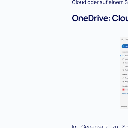
Cloud oder auf einem S
OneDrive: Clo
Im Gegensatz zu Sha