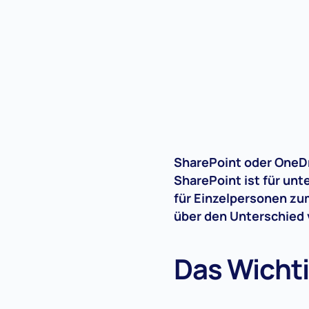
SharePoint oder OneDr
SharePoint ist für un
für Einzelpersonen zum
über den Unterschied 
Das Wichti