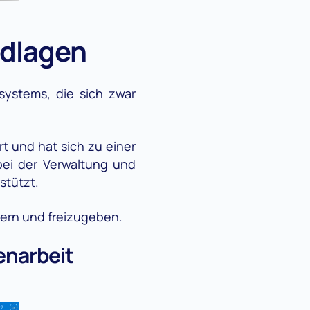
ndlagen
ystems, die sich zwar
 und hat sich zu einer
bei der Verwaltung und
stützt.
hern und freizugeben.
narbeit