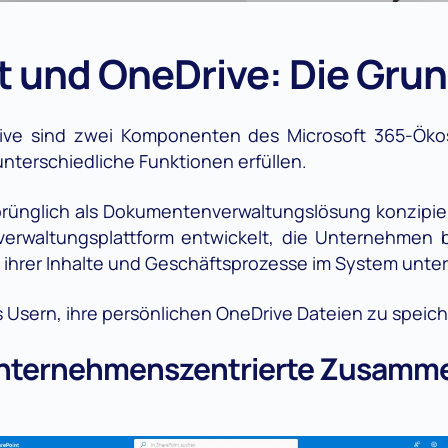
t und OneDrive: Die Gru
ive sind zwei Komponenten des Microsoft 365-Ökos
nterschiedliche Funktionen erfüllen.
rünglich als Dokumentenverwaltungslösung konzipiert
verwaltungsplattform entwickelt, die Unternehmen 
hrer Inhalte und Geschäftsprozesse im System unter
 Usern, ihre persönlichen OneDrive Dateien zu speic
Unternehmenszentrierte Zusamme