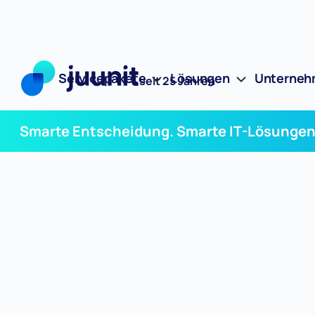
Servicepakete
Lösungen
Unterne
seit 25 Jahren
Smarte Entscheidung. Smarte IT-Lösungen