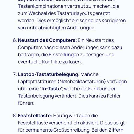
Tastenkombinationen vertraut zu machen, die
zum Wechsel des Tastaturlayouts genutzt
werden. Dies ermöglicht ein schnelles Korrigieren
von unbeabsichtigten Änderungen.
Neustart des Computers:
Ein Neustart des
Computers nach diesen Änderungen kann dazu
beitragen, die Einstellungen zu festigen und
eventuelle Konflikte zu lösen.
Laptop-Tastaturbelegung
: Manche
Laptoptastaturen (Notebooktastaturen) verfügen
über eine "
fn-Taste
", welche die Funktion der
Tastenbelegung verändert. Dies kann zu Fehler
führen.
Feststelltaste
: Häufig wird auch die
Feststelltaste versehentlich aktiviert. Diese sorgt
für permanente Großschreibung. Bei den Ziffern