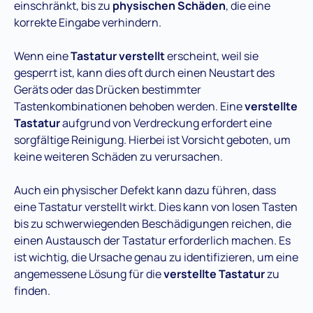
einschränkt, bis zu
physischen Schäden
, die eine
korrekte Eingabe verhindern.
Wenn eine
Tastatur verstellt
erscheint, weil sie
gesperrt ist, kann dies oft durch einen Neustart des
Geräts oder das Drücken bestimmter
Tastenkombinationen behoben werden. Eine
verstellte
Tastatur
aufgrund von Verdreckung erfordert eine
sorgfältige Reinigung. Hierbei ist Vorsicht geboten, um
keine weiteren Schäden zu verursachen.
Auch ein physischer Defekt kann dazu führen, dass
eine Tastatur verstellt wirkt. Dies kann von losen Tasten
bis zu schwerwiegenden Beschädigungen reichen, die
einen Austausch der Tastatur erforderlich machen. Es
ist wichtig, die Ursache genau zu identifizieren, um eine
angemessene Lösung für die
verstellte Tastatur
zu
finden.