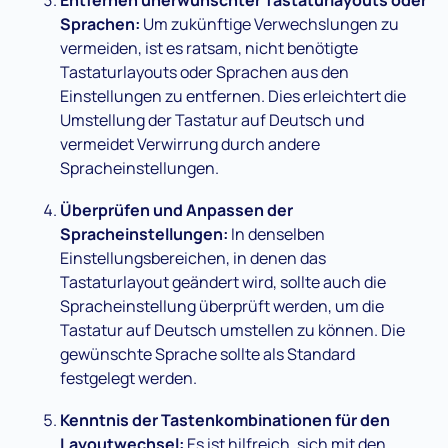
Sprachen:
Um zukünftige Verwechslungen zu
vermeiden, ist es ratsam, nicht benötigte
Tastaturlayouts oder Sprachen aus den
Einstellungen zu entfernen. Dies erleichtert die
Umstellung der Tastatur auf Deutsch und
vermeidet Verwirrung durch andere
Spracheinstellungen.
Überprüfen und Anpassen der
Spracheinstellungen:
In denselben
Einstellungsbereichen, in denen das
Tastaturlayout geändert wird, sollte auch die
Spracheinstellung überprüft werden, um die
Tastatur auf Deutsch umstellen zu können. Die
gewünschte Sprache sollte als Standard
festgelegt werden.
Kenntnis der Tastenkombinationen für den
Layoutwechsel:
Es ist hilfreich, sich mit den