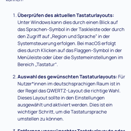
Überprüfen des aktuellen Tastaturlayouts:
Unter Windows kann dies durch einen Blick auf
das Sprachen-Symbol in der Taskleiste oder durch
den Zugriff auf „Region und Sprache” in der
Systemsteuerung erfolgen. Bei macOS erfolgt
dies durch Klicken auf das Flaggen-Symbol in der
Menüleiste oder über die Systemeinstellungen im
Bereich „Tastatur“.
Auswahl des gewünschten Tastaturlayouts:
Für
Nutzer*innen im deutschsprachigen Raum ist in
der Regel das QWERTZ-Layout die richtige Wahl.
Dieses Layout sollte in den Einstellungen
ausgewählt und aktiviert werden. Dies ist ein
wichtiger Schritt, um die Tastatursprache
umstellen zu können.
Entfernen unerwünschter Tastaturlayouts oder