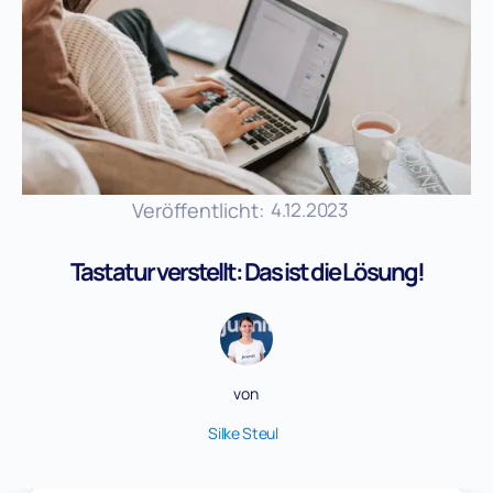
Veröffentlicht:
4.12.2023
Tastatur verstellt: Das ist die Lösung!
von
Silke Steul