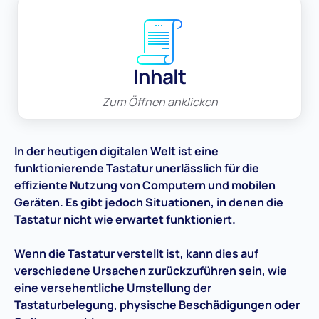
Inhalt
Zum Öffnen anklicken
In der heutigen digitalen Welt ist eine
funktionierende Tastatur unerlässlich für die
effiziente Nutzung von Computern und mobilen
Geräten. Es gibt jedoch Situationen, in denen die
Tastatur nicht wie erwartet funktioniert.
Wenn die Tastatur verstellt ist, kann dies auf
verschiedene Ursachen zurückzuführen sein, wie
eine versehentliche Umstellung der
Tastaturbelegung, physische Beschädigungen oder