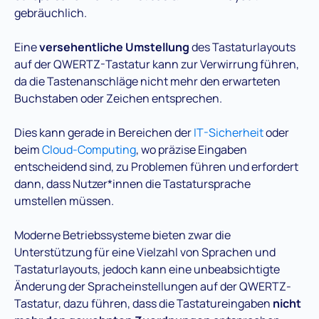
gebräuchlich.
Eine
versehentliche Umstellung
des Tastaturlayouts
auf der QWERTZ-Tastatur kann zur Verwirrung führen,
da die Tastenanschläge nicht mehr den erwarteten
Buchstaben oder Zeichen entsprechen.
Dies kann gerade in Bereichen der
IT-Sicherheit
oder
beim
Cloud-Computing
, wo präzise Eingaben
entscheidend sind, zu Problemen führen und erfordert
dann, dass Nutzer*innen die Tastatursprache
umstellen müssen.
Moderne Betriebssysteme bieten zwar die
Unterstützung für eine Vielzahl von Sprachen und
Tastaturlayouts, jedoch kann eine unbeabsichtigte
Änderung der Spracheinstellungen auf der QWERTZ-
Tastatur, dazu führen, dass die Tastatureingaben
nicht