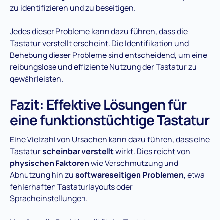
zu identifizieren und zu beseitigen.
Jedes dieser Probleme kann dazu führen, dass die
Tastatur verstellt erscheint. Die Identifikation und
Behebung dieser Probleme sind entscheidend, um eine
reibungslose und effiziente Nutzung der Tastatur zu
gewährleisten.
Fazit: Effektive Lösungen für
eine funktionstüchtige Tastatur
Eine Vielzahl von Ursachen kann dazu führen, dass eine
Tastatur
scheinbar verstellt
wirkt. Dies reicht von
physischen Faktoren
wie Verschmutzung und
Abnutzung hin zu
softwareseitigen Problemen
, etwa
fehlerhaften Tastaturlayouts oder
Spracheinstellungen.