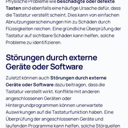
Physische Probleme wie
beschädigte oder defekte
Tasten
sind ebenfalls eine häufige Ursache dafür, dass
die Tastatur verstellt scheint. Dies kann von einfachen
Abnutzungserscheinungen hin zu Schäden durch
Flüssigkeiten reichen. Eine gründliche Überprüfung der
Tastatur auf sichtbare Schäden kann helfen, solche
Probleme zu identifizieren.
Störungen durch externe
Geräte oder Software
Zuletzt können auch
Störungen durch externe
Geräte oder Software
dazu beitragen, dass die
Tastatur verstellt wirkt. Konflikte mit anderen
angeschlossenen Geräten oder
Hintergrundprogrammen können unerwartete
Auswirkungen auf die Tastaturfunktion haben. Eine
Überprüfung der angeschlossenen Geräte und
laufenden Programme kann helfen, solche Störquellen