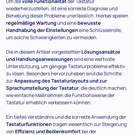
Um die
volle Funktionalität
der Tastatur
wiederherzustellen, ist eine korrekte Diagnose und
Behebung dieser Probleme unerlässlich. Hierbei spielen
regelmäßige Wartung
und eine
bewusste
Handhabung der Einstellungen
eine Schlüsselrolle,
um solche Schwierigkeiten zu vermeiden.
Die in diesem Artikel vorgestellten
Lösungsansätze
und Handlungsanweisungen
sind eine wertvolle
Unterstützung, um gängige Tastaturprobleme effektiv
zu lösen. Besonders hervorzuheben sind die Schritte
zur
Anpassung des Tastaturlayouts und zur
Sprachumstellung der Tastatur
, die deutlich machen,
wie einfache Maßnahmen die Funktionsweise der
Tastatur erheblich verbessern können.
Ein tiefes Verständnis und die korrekte Anwendung der
Tastaturfunktionen
tragen wesentlich zur Steigerung
von
Effizienz und Bedienkomfort
bei der