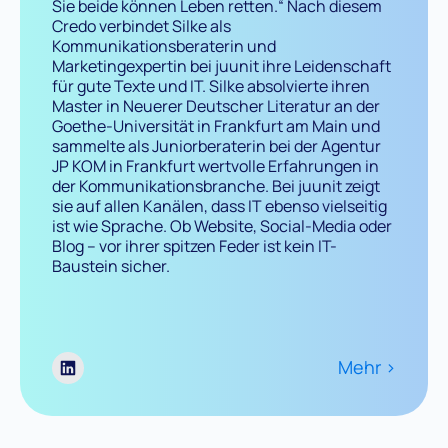
Sie beide können Leben retten.“ Nach diesem
Credo verbindet Silke als
Kommunikationsberaterin und
Marketingexpertin bei juunit ihre Leidenschaft
für gute Texte und IT. Silke absolvierte ihren
Master in Neuerer Deutscher Literatur an der
Goethe-Universität in Frankfurt am Main und
sammelte als Juniorberaterin bei der Agentur
JP KOM in Frankfurt wertvolle Erfahrungen in
der Kommunikationsbranche. Bei juunit zeigt
sie auf allen Kanälen, dass IT ebenso vielseitig
ist wie Sprache. Ob Website, Social-Media oder
Blog – vor ihrer spitzen Feder ist kein IT-
Baustein sicher.
Mehr >