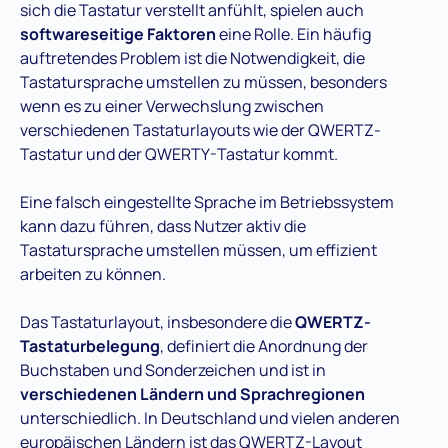
sich die Tastatur verstellt anfühlt, spielen auch
softwareseitige Faktoren
eine Rolle. Ein häufig
auftretendes Problem ist die Notwendigkeit, die
Tastatursprache umstellen zu müssen, besonders
wenn es zu einer Verwechslung zwischen
verschiedenen Tastaturlayouts wie der QWERTZ-
Tastatur und der QWERTY-Tastatur kommt.
Eine falsch eingestellte Sprache im Betriebssystem
kann dazu führen, dass Nutzer aktiv die
Tastatursprache umstellen müssen, um effizient
arbeiten zu können.
Das Tastaturlayout, insbesondere die
QWERTZ-
Tastaturbelegung
, definiert die Anordnung der
Buchstaben und Sonderzeichen und ist in
verschiedenen Ländern und Sprachregionen
unterschiedlich. In Deutschland und vielen anderen
europäischen Ländern ist das QWERTZ-Layout