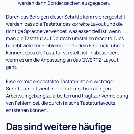
werden dann Sonderzeichen ausgegeben.
Durch das Befolgen dieser Schritte kann sichergestellt
werden, dass die Tastatur das korrekte Layout und die
richtige Sprache verwendet, was essenziell ist, wenn
man die Tastatur auf Deutsch umstellen möchte. Dies
behebt viele der Probleme, die zu dem Eindruck führen
können, dass die Tastatur verstellt ist, insbesondere
wenn es um die Anpassung an das QWERTZ-Layout
geht.
Eine korrekt eingestellte Tastatur ist ein wichtiger
Schritt, um effizient in einer deutschsprachigen
Arbeitsumgebung zu arbeiten und trägt zur Vermeidung
von Fehlern bei, die durch falsche Tastaturlayouts
entstehen können.
Das sind weitere häufige