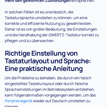
mehr den gewohnten Zuordnungen
entsprechen.
In solchen Fällen ist es unerlässlich, die
Tastatursprache umstellen zu können, um eine
korrekte und effiziente Nutzung zu gewährleisten.
Daher ist es von großer Bedeutung, die Einstellungen
und die Handhabung der QWERTZ-Tastatur korrekt zu
pflegen und zu überwachen.
Richtige Einstellung von
Tastaturlayout und Sprache:
Eine praktische Anleitung
Um die Probleme zu beheben, die durch ein falsch
eingestelltes Tastaturlayout oder durch falsche
Spracheinstellungen im Betriebssystem entstehen,
kann folgendermaßen vorgegangen werden, um das
Peripheriegerät
wieder auf Deutsch umstellen zu
können: