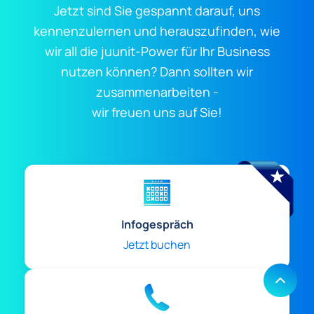
Jetzt sind Sie gespannt darauf, uns
kennenzulernen und herauszufinden, wie
wir all die juunit-Power für Ihr Business
nutzen können? Dann sollten wir
zusammenarbeiten -
wir freuen uns auf Sie!
Infogespräch
Jetzt buchen