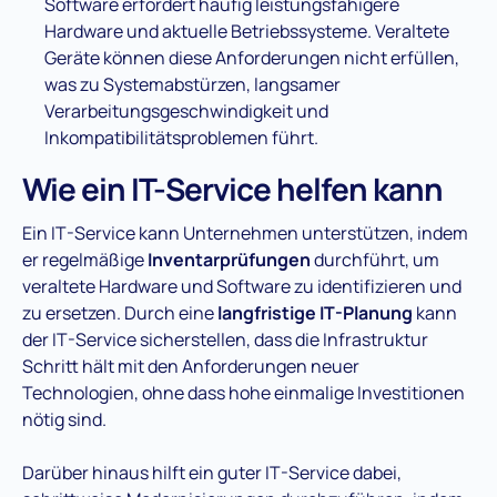
Software erfordert häufig leistungsfähigere
Hardware und aktuelle Betriebssysteme. Veraltete
Geräte können diese Anforderungen nicht erfüllen,
was zu Systemabstürzen, langsamer
Verarbeitungsgeschwindigkeit und
Inkompatibilitätsproblemen führt​.
Wie ein IT-Service helfen kann
Ein IT-Service kann Unternehmen unterstützen, indem
er regelmäßige
Inventarprüfungen
durchführt, um
veraltete Hardware und Software zu identifizieren und
zu ersetzen. Durch eine
langfristige IT-Planung
kann
der IT-Service sicherstellen, dass die Infrastruktur
Schritt hält mit den Anforderungen neuer
Technologien, ohne dass hohe einmalige Investitionen
nötig sind​.
Darüber hinaus hilft ein guter IT-Service dabei,