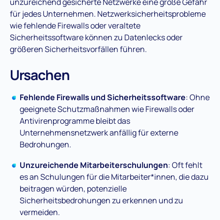
unzureichend gesicherte Netzwerke eine große Gefahr
für jedes Unternehmen. Netzwerksicherheitsprobleme
wie fehlende Firewalls oder veraltete
Sicherheitssoftware können zu Datenlecks oder
größeren Sicherheitsvorfällen führen​.
Ursachen
Fehlende Firewalls und Sicherheitssoftware
: Ohne
geeignete Schutzmaßnahmen wie Firewalls oder
Antivirenprogramme bleibt das
Unternehmensnetzwerk anfällig für externe
Bedrohungen​.
Unzureichende Mitarbeiterschulungen
: Oft fehlt
es an Schulungen für die Mitarbeiter*innen, die dazu
beitragen würden, potenzielle
Sicherheitsbedrohungen zu erkennen und zu
vermeiden​.