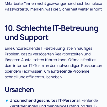
Mitarbeiter*innen nicht gezwungen sind, sich komplexe
Passwörter zu merken, was die Sicherheit weiter erhöht​
.
10. Schlechte IT-Betreuung
und Support
Eine unzureichende IT-Betreuung ist ein häufiges
Problem, das zu verzögerten Reaktionszeiten und
längeren Ausfallzeiten führen kann. Oftmals fehlt es
dem internen IT-Team an den notwendigen Ressourcen
oder dem Fachwissen, um auftretende Probleme
schnell und effizient zu beheben​.
Ursachen
Unzureichend geschultes IT-Personal
: Fehlende
Zertifizierungen und mangelnde Erfahrung des IT-