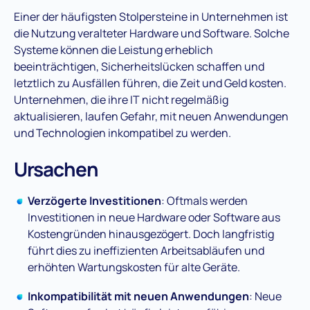
Einer der häufigsten Stolpersteine in Unternehmen ist
die Nutzung veralteter Hardware und Software. Solche
Systeme können die Leistung erheblich
beeinträchtigen, Sicherheitslücken schaffen und
letztlich zu Ausfällen führen, die Zeit und Geld kosten.
Unternehmen, die ihre IT nicht regelmäßig
aktualisieren, laufen Gefahr, mit neuen Anwendungen
und Technologien inkompatibel zu werden​.
Ursachen
Verzögerte Investitionen
: Oftmals werden
Investitionen in neue Hardware oder Software aus
Kostengründen hinausgezögert. Doch langfristig
führt dies zu ineffizienten Arbeitsabläufen und
erhöhten Wartungskosten für alte Geräte​.
Inkompatibilität mit neuen Anwendungen
: Neue