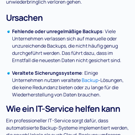
unwiederbringlich verloren gehen.
Ursachen
Fehlende oder unregelmäßige Backups
: Viele
Unternehmen verlassen sich auf manuelle oder
unzureichende Backups, die nicht häufig genug
durchgeführt werden. Das führt dazu, dass im
Ernstfall die neuesten Daten nicht gesichert sind​.
Veraltete Sicherungssysteme
: Einige
Unternehmen nutzen veraltete
Backup
-Lösungen,
die keine Redundanz bieten oder zu lange für die
Wiederherstellung von Daten brauchen.
Wie ein IT-Service helfen kann
Ein professioneller IT-Service sorgt dafür, dass
automatisierte Backup-Systeme implementiert werden,
die sowohl lokale als auch Cloud-Backups umfassen.