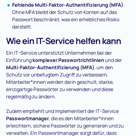
Fehlende Multi-Faktor-Authentifizierung (MFA)
:
Ohne MFA bleibt der Schutz von Konten auf das
Passwort beschränkt, was ein erhebliches Risiko
darstellt​.
Wie ein IT-Service helfen kann
Ein IT-Service unterstützt Unternehmen bei der
Einführung
komplexer Passwortrichtlinien
und der
Multi-Faktor-Authentifizierung (MFA)
, um den
Schutz vor unbefugtem Zugriff zu verbessern.
Mitarbeiter*innen werden darin geschult, starke,
einzigartige Passwörter zu verwenden und diese
regelmäßig zu ändern​.
Zudem empfiehlt und implementiert der IT-Service
Passwortmanager
, die es den Mitarbeiter*innen
erleichtern, sichere Passwörter zu generieren und zu
verwalten. Ein Passwortmanager sorgt dafür, dass