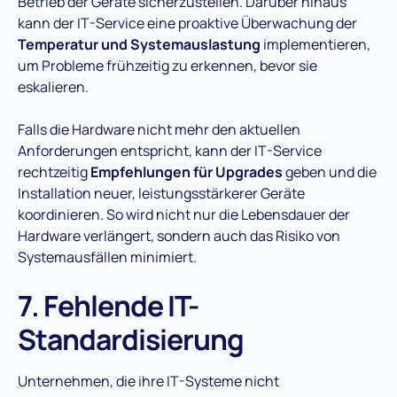
Betrieb der Geräte sicherzustellen. Darüber hinaus
kann der IT-Service eine proaktive Überwachung der
Temperatur und Systemauslastung
implementieren,
um Probleme frühzeitig zu erkennen, bevor sie
eskalieren​.
Falls die Hardware nicht mehr den aktuellen
Anforderungen entspricht, kann der IT-Service
rechtzeitig
Empfehlungen für Upgrades
geben und die
Installation neuer, leistungsstärkerer Geräte
koordinieren. So wird nicht nur die Lebensdauer der
Hardware verlängert, sondern auch das Risiko von
Systemausfällen minimiert​.
7. Fehlende IT-
Standardisierung
Unternehmen, die ihre IT-Systeme nicht