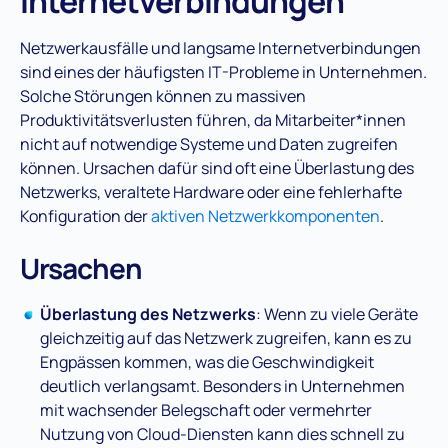
Internetverbindungen
Netzwerkausfälle und langsame Internetverbindungen
sind eines der häufigsten IT-Probleme in Unternehmen.
Solche Störungen können zu massiven
Produktivitätsverlusten führen, da Mitarbeiter*innen
nicht auf notwendige Systeme und Daten zugreifen
können. Ursachen dafür sind oft eine Überlastung des
Netzwerks, veraltete Hardware oder eine fehlerhafte
Konfiguration der
aktiven Netzwerkkomponenten
.​
Ursachen
Überlastung des Netzwerks
: Wenn zu viele Geräte
gleichzeitig auf das Netzwerk zugreifen, kann es zu
Engpässen kommen, was die Geschwindigkeit
deutlich verlangsamt. Besonders in Unternehmen
mit wachsender Belegschaft oder vermehrter
Nutzung von Cloud-Diensten kann dies schnell zu