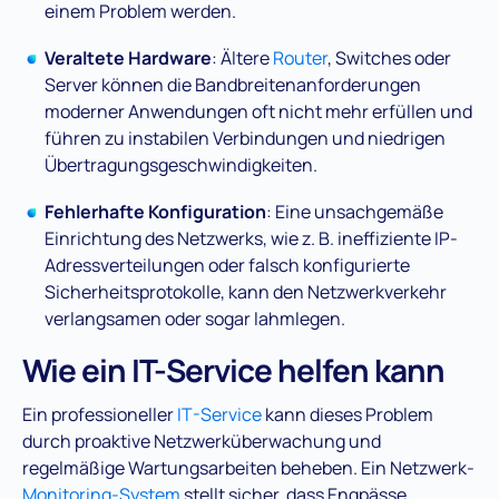
einem Problem werden​.
Veraltete Hardware
: Ältere
Router
, Switches oder
Server können die Bandbreitenanforderungen
moderner Anwendungen oft nicht mehr erfüllen und
führen zu instabilen Verbindungen und niedrigen
Übertragungsgeschwindigkeiten​.
Fehlerhafte Konfiguration
: Eine unsachgemäße
Einrichtung des Netzwerks, wie z. B. ineffiziente IP-
Adressverteilungen oder falsch konfigurierte
Sicherheitsprotokolle, kann den Netzwerkverkehr
verlangsamen oder sogar lahmlegen​.
Wie ein IT-Service helfen kann
Ein professioneller
IT-Service
kann dieses Problem
durch proaktive Netzwerküberwachung und
regelmäßige Wartungsarbeiten beheben. Ein Netzwerk-
Monitoring-System
stellt sicher, dass Engpässe