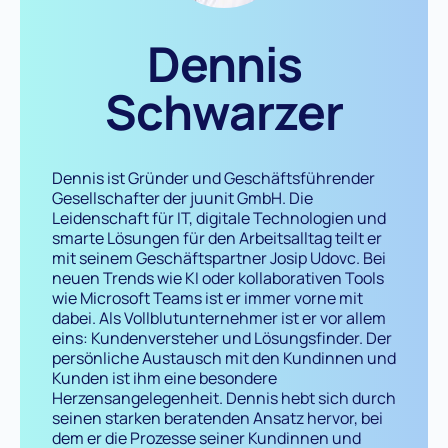
Dennis
Schwarzer
Dennis ist Gründer und Geschäftsführender
Gesellschafter der juunit GmbH. Die
Leidenschaft für IT, digitale Technologien und
smarte Lösungen für den Arbeitsalltag teilt er
mit seinem Geschäftspartner Josip Udovc. Bei
neuen Trends wie KI oder kollaborativen Tools
wie Microsoft Teams ist er immer vorne mit
dabei. Als Vollblutunternehmer ist er vor allem
eins: Kundenversteher und Lösungsfinder. Der
persönliche Austausch mit den Kundinnen und
Kunden ist ihm eine besondere
Herzensangelegenheit. Dennis hebt sich durch
seinen starken beratenden Ansatz hervor, bei
dem er die Prozesse seiner Kundinnen und