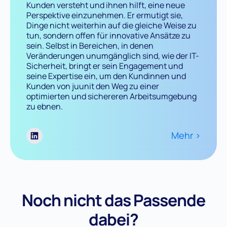
Kunden versteht und ihnen hilft, eine neue
Perspektive einzunehmen. Er ermutigt sie,
Dinge nicht weiterhin auf die gleiche Weise zu
tun, sondern offen für innovative Ansätze zu
sein. Selbst in Bereichen, in denen
Veränderungen unumgänglich sind, wie der IT-
Sicherheit, bringt er sein Engagement und
seine Expertise ein, um den Kundinnen und
Kunden von juunit den Weg zu einer
optimierten und sichereren Arbeitsumgebung
zu ebnen.
Mehr >
Noch nicht das Passende
dabei?