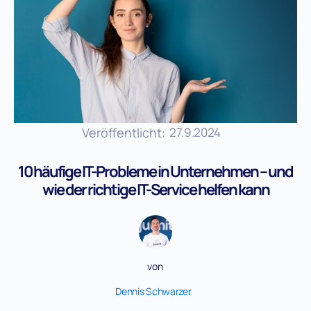
Veröffentlicht:
27.9.2024
10 häufige IT-Probleme in Unternehmen – und
wie der richtige IT-Service helfen kann
von
Dennis Schwarzer