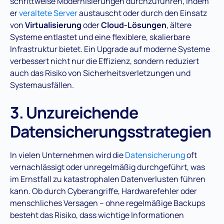
schrittweise Modernisierungen durchzuführen, indem
er
veraltete Server
austauscht oder durch den Einsatz
von
Virtualisierung
oder
Cloud-Lösungen
, ältere
Systeme entlastet und eine flexiblere, skalierbare
Infrastruktur bietet​. Ein Upgrade auf moderne Systeme
verbessert nicht nur die Effizienz, sondern reduziert
auch das Risiko von Sicherheitsverletzungen und
Systemausfällen.
3. Unzureichende
Datensicherungsstrategien
In vielen Unternehmen wird die
Datensicherung
oft
vernachlässigt oder unregelmäßig durchgeführt, was
im Ernstfall zu katastrophalen Datenverlusten führen
kann. Ob durch Cyberangriffe, Hardwarefehler oder
menschliches Versagen – ohne regelmäßige Backups
besteht das Risiko, dass wichtige Informationen