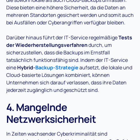
Diese bieten eine höhere Sicherheit, da die Daten an
mehreren Standorten gesichert werden und somit auch
bei Ausfällen oder Cyberangriffen verfügbar bleiben​.
Darüber hinaus führt der IT-Service regelmäßige
Tests
der Wiederherstellungsverfahren
durch, um
sicherzustellen, dass die Backups im Ernstfall
tatsächlich funktionsfähig sind. Indem der IT-Service
eine
Hybrid-
Backup-Strategie
aufsetzt, die lokale und
Cloud-basierte Lösungen kombiniert, können
Unternehmen sich darauf verlassen, dass ihre Daten
jederzeit zugänglich und geschützt sind​.
4. Mangelnde
Netzwerksicherheit
In Zeiten wachsender Cyberkriminalität sind