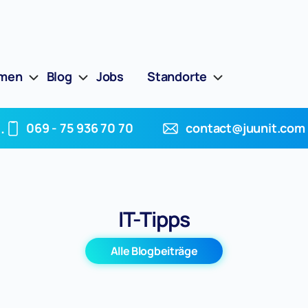
hmen
Blog
Jobs
Standorte
.
069 - 75 936 70 70
contact@juunit.com
IT-Tipps
Alle Blogbeiträge