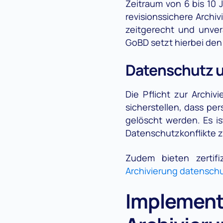
Zeitraum von 6 bis 10 J
revisionssichere Archiv
zeitgerecht und unver
GoBD setzt hierbei den
Datenschutz u
Die Pflicht zur Arch
sicherstellen, dass p
gelöscht werden. Es i
Datenschutzkonflikte 
Zudem bieten zertif
Archivierung datensch
Implementi