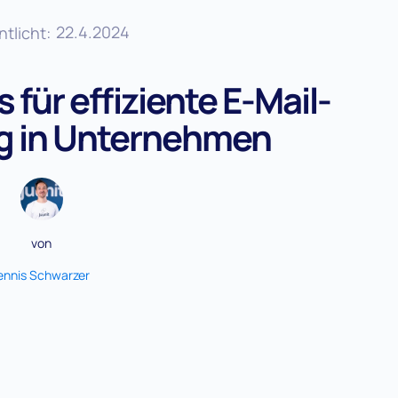
22.4.2024
ntlicht:
 für effiziente E-Mail-
g in Unternehmen
von
ennis Schwarzer