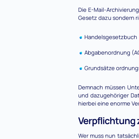
Die E-Mail-Archivierung
Gesetz dazu sondern ri
Handelsgesetzbuch
Abgabenordnung (A
Grundsätze ordnung
Demnach müssen Untern
und dazugehöriger Dat
hierbei eine enorme V
Verpflichtung 
Wer muss nun tatsächli