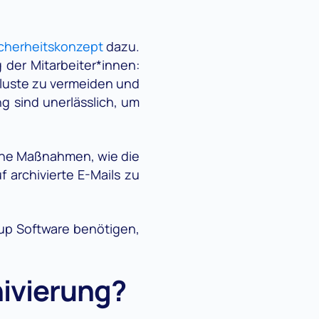
icherheitskonzept
dazu.
 der Mitarbeiter*innen:
rluste zu vermeiden und
g sind unerlässlich, um
sche Maßnahmen, wie die
 archivierte E-Mails zu
ckup Software benötigen,
ivierung?