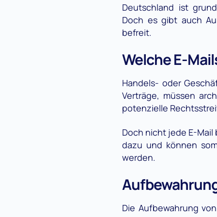
Deutschland ist grunds
Doch es gibt auch Aus
befreit.
Welche E-Mail
Handels- oder Geschäf
Verträge, müssen archi
potenzielle Rechtsstre
Doch nicht jede E-Mail
dazu und können somit
werden.
Aufbewahrungs
Die Aufbewahrung von E