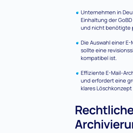
Unternehmen in Deuts
Einhaltung der GoBD
und nicht benötigte
Die Auswahl einer E-
sollte eine revision
kompatibel ist.
Effiziente E-Mail-Ar
und erfordert eine g
klares Löschkonzept
Rechtliche
Archivier