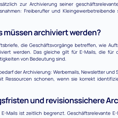
ätzlich zur Archivierung seiner geschäftsrelevante
nahmen: Freiberufler und Kleingewerbetreibende s
s müssen archiviert werden?
tsbriefe, die Geschäftsvorgänge betreffen, wie Au
viert werden. Das gleiche gilt für E-Mails, die für
itigkeiten von Bedeutung sind.
 bedarf der Archivierung: Werbemails, Newsletter und 
 Ressourcen schonen, wenn sie korrekt identifizier
fristen und revisionssichere Ar
-Mails ist zeitlich begrenzt. Geschäftsrelevante E