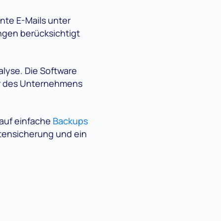
nte E-Mails unter
ngen berücksichtigt
alyse. Die Software
tur des Unternehmens
 auf einfache
Backups
atensicherung und ein