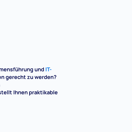
ehmensführung und
IT-
en gerecht zu werden?
n
ellt Ihnen praktikable