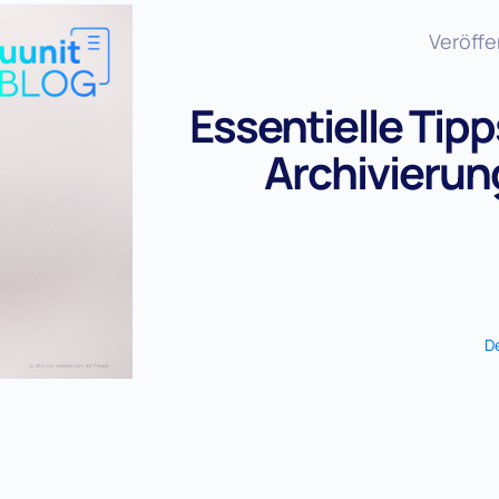
Veröffe
Essentielle Tipps
Archivierun
D