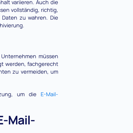
halt variieren. Auch die
en vollständig, richtig,
r Daten zu wahren. Die
hivierung.
n. Unternehmen müssen
gt werden, fachgerecht
onten zu vermeiden, um
ützung, um die
E-Mail-
E-Mail-