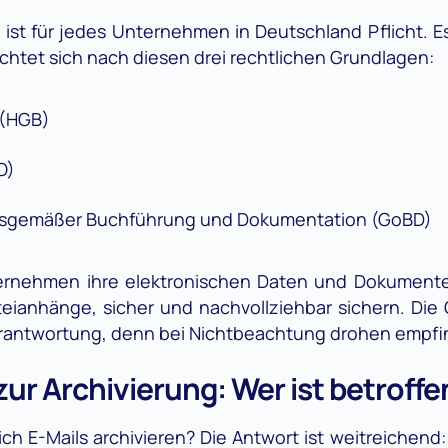
 ist für jedes Unternehmen in Deutschland Pflicht. Es
chtet sich nach diesen drei rechtlichen Grundlagen:
 (HGB)
O)
sgemäßer Buchführung und Dokumentation (GoBD)
ehmen ihre elektronischen Daten und Dokumente, e
eianhänge, sicher und nachvollziehbar sichern. Die 
erantwortung, denn bei Nichtbeachtung drohen empfi
zur Archivierung: Wer ist betroffe
ch E-Mails archivieren? Die Antwort ist weitreichen