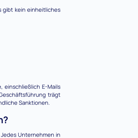
 gibt kein einheitliches
inschließlich E-Mails
Geschäftsführung trägt
ndliche Sanktionen.
n?
d: Jedes Unternehmen in