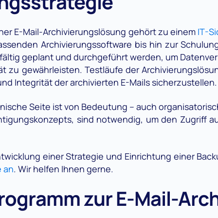
ngsstrategie
ner E-Mail-Archivierungslösung gehört zu einem
IT-S
ssenden Archivierungssoftware bis hin zur Schulung
gfältig geplant und durchgeführt werden, um Datenve
ät zu gewährleisten. Testläufe der Archivierungslösun
nd Integrität der archivierten E-Mails sicherzustellen.
hnische Seite ist von Bedeutung – auch organisatori
htigungskonzepts, sind notwendig, um den Zugriff auf
 Entwicklung einer Strategie und Einrichtung einer Ba
e an
. Wir helfen Ihnen gerne.
rogramm zur E-Mail-Arch