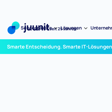
Servicepakete
Lösungen
Unterne
seit 25 Jahren
Smarte Entscheidung. Smarte IT-Lösungen