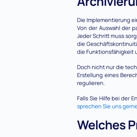
Archivieru
Die Implementierung ei
Von der Auswahl der pa
Jeder Schritt muss sor
die Geschäftskontinuit
die Funktionsfähigkeit u
Doch nicht nur die tec
Erstellung eines Berec
regulieren.
Falls Sie Hilfe bei der
sprechen Sie uns gern
Welches P