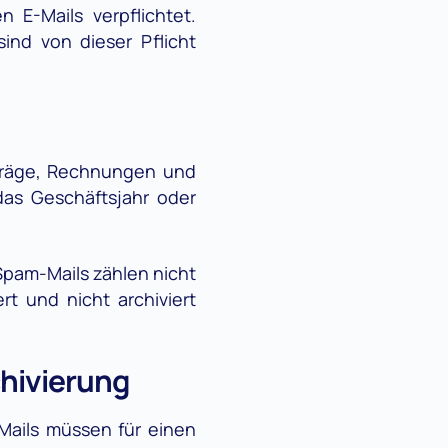
n E-Mails verpflichtet.
ind von dieser Pflicht
fträge, Rechnungen und
 das Geschäftsjahr oder
Spam-Mails zählen nicht
t und nicht archiviert
chivierung
-Mails müssen für einen