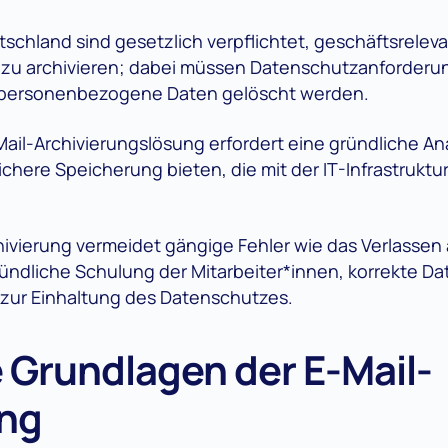
chland sind gesetzlich verpflichtet, geschäftsreleva
 zu archivieren; dabei müssen Datenschutzanforderu
 personenbezogene Daten gelöscht werden.
Mail-Archivierungslösung erfordert eine gründliche An
ssichere Speicherung bieten, die mit der IT-Infrastruk
chivierung vermeidet gängige Fehler wie das Verlassen
ründliche Schulung der Mitarbeiter*innen, korrekte D
 zur Einhaltung des Datenschutzes.
 Grundlagen der E-Mail-
ung