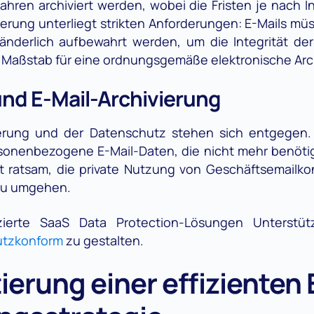
ahren archiviert werden, wobei die Fristen je nach In
ierung unterliegt strikten Anforderungen: E-Mails müss
änderlich aufbewahrt werden, um die Integrität de
 Maßstab für eine ordnungsgemäße elektronische Arc
nd E-Mail-Archivierung
ivierung und der Datenschutz stehen sich entgege
ersonenbezogene E-Mail-Daten, die nicht mehr benöti
st ratsam, die private Nutzung von Geschäftsemailk
zu umgehen.
izierte SaaS Data Protection-Lösungen Unterst
utzkonform
zu gestalten.
erung einer effizienten 