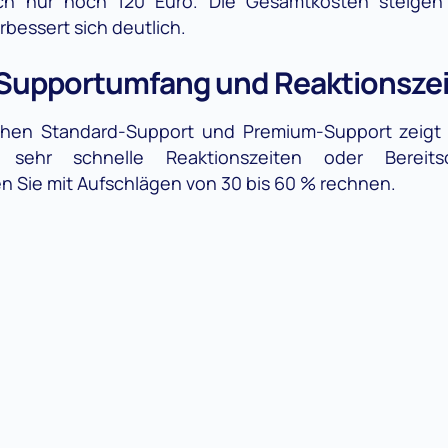
och nur noch 120 Euro. Die Gesamtkosten steigen 
rbessert sich deutlich.
Supportumfang und Reaktionsze
hen Standard-Support und Premium-Support zeigt s
r sehr schnelle Reaktionszeiten oder Bereit
 Sie mit Aufschlägen von 30 bis 60 % rechnen.