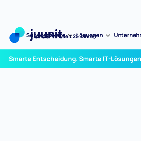
Servicepakete
Lösungen
Unterne
seit 25 Jahren
Smarte Entscheidung. Smarte IT-Lösungen