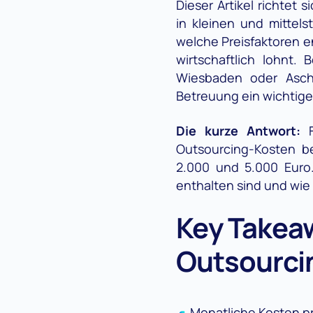
Dieser Artikel richtet 
in kleinen und mittel
welche Preisfaktoren e
wirtschaftlich lohnt.
Wiesbaden oder Ascha
Betreuung ein wichtig
Die kurze Antwort:
F
Outsourcing-Kosten 
2.000 und 5.000 Euro.
enthalten sind und wie
Key Takeaw
Outsourci
Monatliche Kosten pr