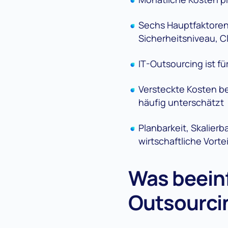
Sechs Hauptfaktore
Sicherheitsniveau, C
IT-Outsourcing ist fü
Versteckte Kosten b
häufig unterschätzt
Planbarkeit, Skalier
wirtschaftliche Vortei
Was beeinf
Outsourci