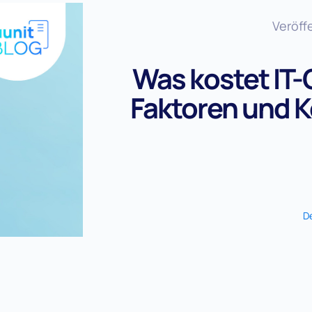
Veröffe
Was kostet IT-
Faktoren und 
D