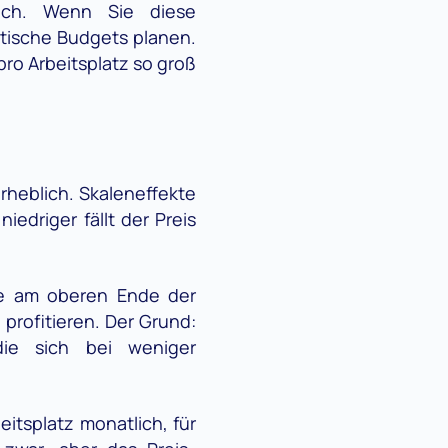
lich. Wenn Sie diese
tische Budgets planen.
pro Arbeitsplatz so groß
erheblich. Skaleneffekte
iedriger fällt der Preis
se am oberen Ende der
profitieren. Der Grund:
ie sich bei weniger
eitsplatz monatlich, für