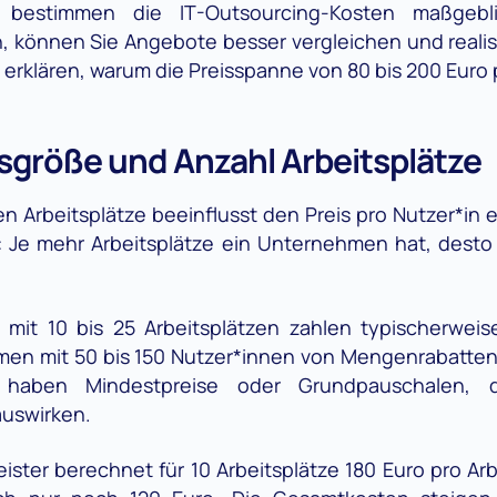
 bestimmen die IT-Outsourcing-Kosten maßgeb
, können Sie Angebote besser vergleichen und realis
erklären, warum die Preisspanne von 80 bis 200 Euro 
röße und Anzahl Arbeitsplätze
n Arbeitsplätze beeinflusst den Preis pro Nutzer*in 
: Je mehr Arbeitsplätze ein Unternehmen hat, desto n
mit 10 bis 25 Arbeitsplätzen zahlen typischerwei
rmen mit 50 bis 150 Nutzer*innen von Mengenrabatten 
haben Mindestpreise oder Grundpauschalen, d
auswirken.
eister berechnet für 10 Arbeitsplätze 180 Euro pro Arb