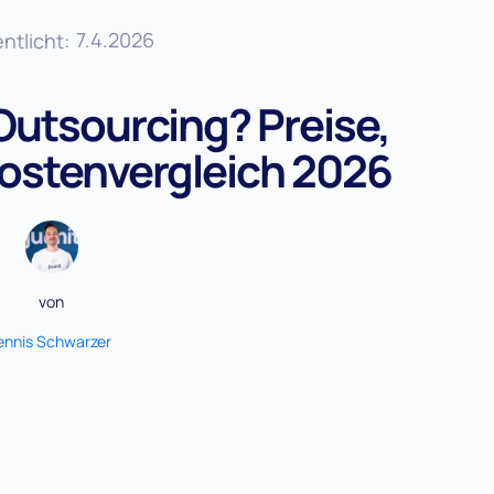
7.4.2026
ntlicht:
Outsourcing? Preise,
Kostenvergleich 2026
von
ennis Schwarzer