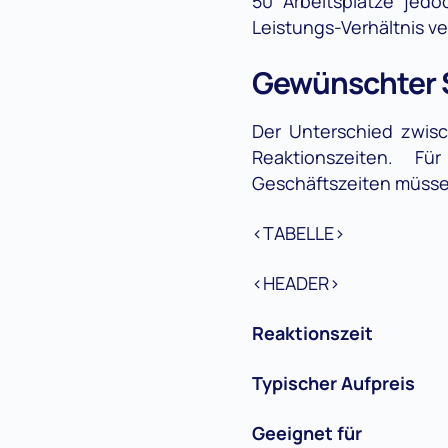
50 Arbeitsplätze jed
Leistungs-Verhältnis ve
Gewünschter 
Der Unterschied zwisc
Reaktionszeiten. Fü
Geschäftszeiten müssen
<TABELLE>
<HEADER>
Reaktionszeit
Typischer Aufpreis
Geeignet für