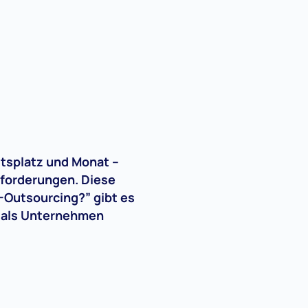
itsplatz und Monat –
forderungen. Diese
T-Outsourcing?” gibt es
e als Unternehmen