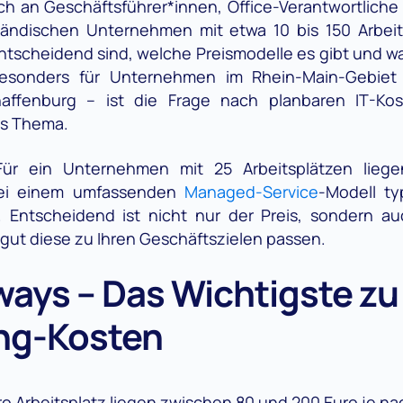
sich an Geschäftsführer*innen, Office-Verantwortlich
ständischen Unternehmen mit etwa 10 bis 150 Arbeits
ntscheidend sind, welche Preismodelle es gibt und w
 Besonders für Unternehmen im Rhein-Main-Gebiet 
ffenburg – ist die Frage nach planbaren IT-Kos
es Thema.
ür ein Unternehmen mit 25 Arbeitsplätzen liege
bei einem umfassenden
Managed-Service
-Modell ty
 Entscheidend ist nicht nur der Preis, sondern a
 gut diese zu Ihren Geschäftszielen passen.
ays – Das Wichtigste zu 
ng-Kosten
o Arbeitsplatz liegen zwischen 80 und 200 Euro je n