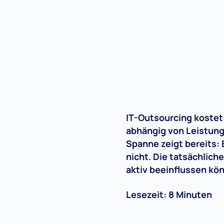
IT-Outsourcing kostet
abhängig von Leistun
Spanne zeigt bereits: 
nicht. Die tatsächlic
aktiv beeinflussen kö
Lesezeit: 8 Minuten