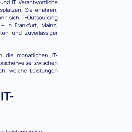
e und IT-Verantwortliche
plätzen. Sie erfahren,
ann sich IT-Outsourcing
– in Frankfurt, Mainz,
ten und zuverlässiger
n die monatlichen IT-
pischerweise zwischen
uch, welche Leistungen
IT-
ach Leistungspaket