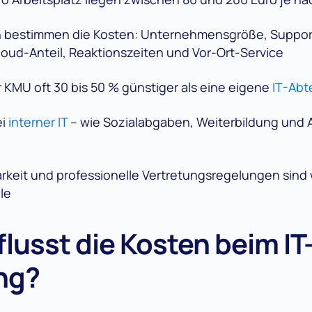
n bestimmen die Kosten: Unternehmensgröße, Suppo
loud-Anteil, Reaktionszeiten und Vor-Ort-Service
r KMU oft 30 bis 50 % günstiger als eine eigene
IT-Abt
ei
interner IT
– wie Sozialabgaben, Weiterbildung und A
barkeit und professionelle Vertretungsregelungen sind
le
lusst die Kosten beim IT
ng?