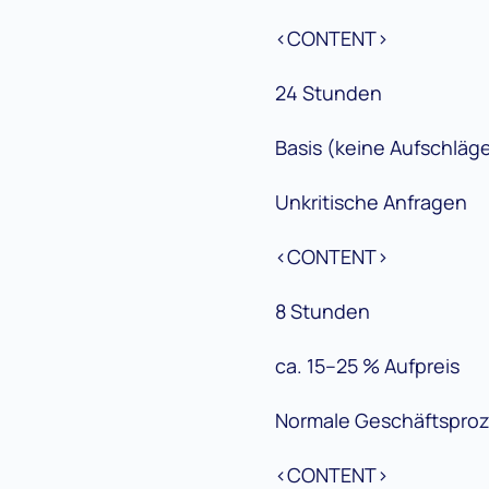
<CONTENT>
24 Stunden
Basis (keine Aufschläg
Unkritische Anfragen
<CONTENT>
8 Stunden
ca. 15–25 % Aufpreis
Normale Geschäftspro
<CONTENT>