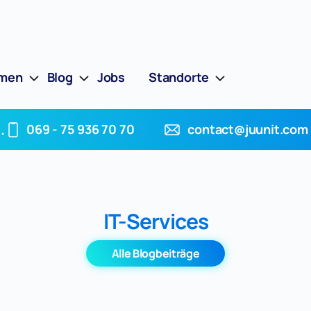
hmen
Blog
Jobs
Standorte
.
069 - 75 936 70 70
contact@juunit.com
IT-Services
Alle Blogbeiträge