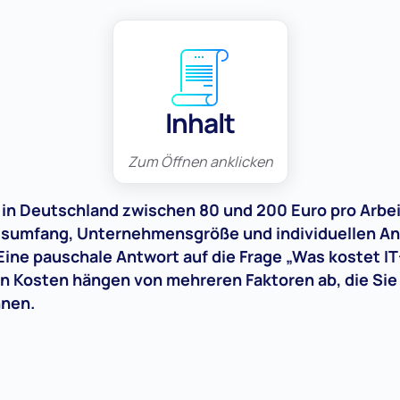
Inhalt
Zum Öffnen anklicken
 in Deutschland zwischen 80 und 200 Euro pro Arbe
gsumfang, Unternehmensgröße und individuellen An
Eine pauschale Antwort auf die Frage „Was kostet I
hen Kosten hängen von mehreren Faktoren ab, die Si
nnen.