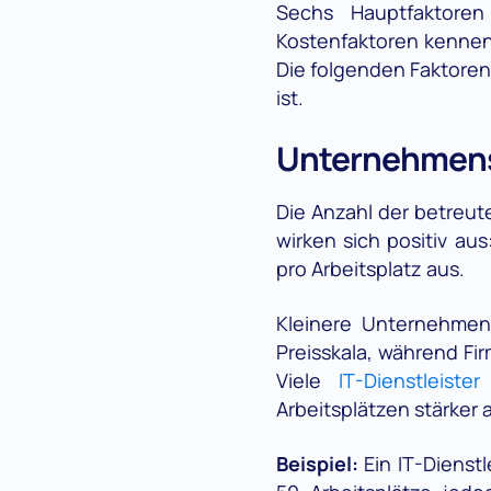
Sechs Hauptfaktoren
Kostenfaktoren kennen
Die folgenden Faktoren 
ist.
Unternehmensg
Die Anzahl der betreute
wirken sich positiv aus
pro Arbeitsplatz aus.
Kleinere Unternehmen 
Preisskala, während Fi
Viele
IT-Dienstleister
Arbeitsplätzen stärker 
Beispiel:
Ein IT-Dienstl