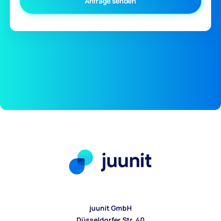
juunit GmbH
Düsseldorfer Str. 40