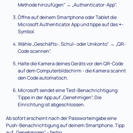
Methode hinzufügen" → „Authenticator-App".
Öffne auf deinem Smartphone oder Tablet die
Microsoft Authenticator App und tippe auf das
+
-
Symbol.
Wähle „Geschäfts-, Schul- oder Unikonto" → „QR-
Code scannen".
Halte die Kamera deines Geräts vor den QR-Code
auf dem Computerbildschirm - die Kamera scannt
den Code automatisch.
Microsoft sendet eine Test-Benachrichtigung:
Tippe in der App auf „Genehmigen". Die
Einrichtung ist abgeschlossen.
Ab sofort erscheint nach der Passworteingabe eine
Push-Benachrichtigung auf deinem Smartphone. Tipp
auf „Genehmigen" - fertig.