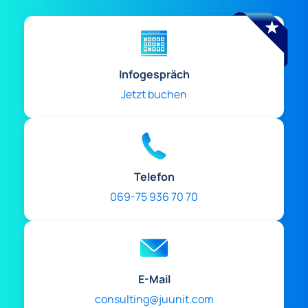
Infogespräch
Jetzt buchen
Telefon
069-75 936 70 70
E-Mail
consulting@juunit.com