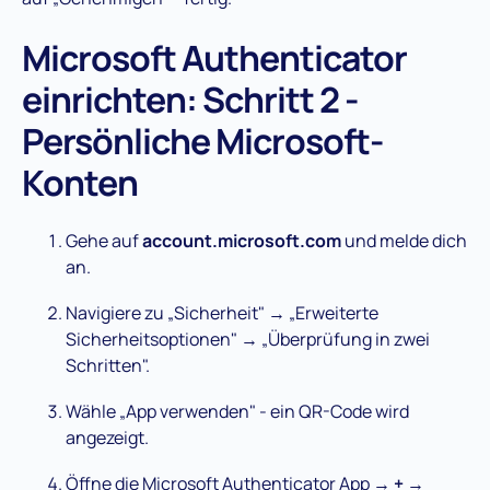
Microsoft Authenticator
einrichten: Schritt 2 -
Persönliche Microsoft-
Konten
Gehe auf
account.microsoft.com
und melde dich
an.
Navigiere zu „Sicherheit" → „Erweiterte
Sicherheitsoptionen" → „Überprüfung in zwei
Schritten".
Wähle „App verwenden" - ein QR-Code wird
angezeigt.
Öffne die Microsoft Authenticator App →
+
→