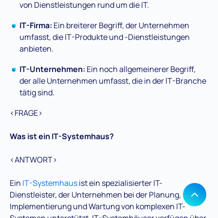
von Dienstleistungen rund um die IT.
IT-Firma:
Ein breiterer Begriff, der Unternehmen
umfasst, die IT-Produkte und -Dienstleistungen
anbieten.
IT-Unternehmen:
Ein noch allgemeinerer Begriff,
der alle Unternehmen umfasst, die in der IT-Branche
tätig sind.
<FRAGE>
Was ist ein IT-Systemhaus?
<ANTWORT>
Ein
IT-Systemhaus
ist ein spezialisierter IT-
Dienstleister, der Unternehmen bei der Planung,
Implementierung und Wartung von komplexen IT-
Systemen unterstützt. IT-Systemhäuser verfügen über