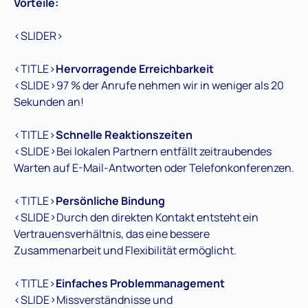
Vorteile:
<SLIDER>
<TITLE>
Hervorragende Erreichbarkeit
<SLIDE>97 % der Anrufe nehmen wir in weniger als 20
Sekunden an!
<TITLE>
Schnelle Reaktionszeiten
<SLIDE>Bei lokalen Partnern entfällt zeitraubendes
Warten auf E-Mail-Antworten oder Telefonkonferenzen.
<TITLE>
Persönliche Bindung
<SLIDE>Durch den direkten Kontakt entsteht ein
Vertrauensverhältnis, das eine bessere
Zusammenarbeit und Flexibilität ermöglicht.
<TITLE>
Einfaches Problemmanagement
<SLIDE>Missverständnisse und