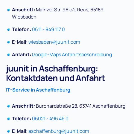
Anschrift:
Mainzer Str. 96 c/o Reus, 65189
Wiesbaden
Telefon:
0611 - 949 117 0
E-Mail:
wiesbaden@juunit.com
Anfahrt:
Google-Maps Anfahrtsbeschreibung
juunit in Aschaffenburg:
Kontaktdaten und Anfahrt
IT-Service in Aschaffenburg
Anschrift:
Burchardstraße 28, 63741 Aschaffenburg
Telefon:
06021 - 496 46 0
E-Mail:
aschaffenburg@juunit.com