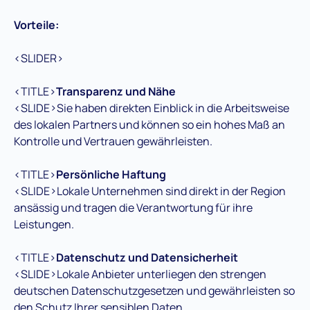
Vorteile:
<SLIDER>
<TITLE>
Transparenz und Nähe
<SLIDE>Sie haben direkten Einblick in die Arbeitsweise
des lokalen Partners und können so ein hohes Maß an
Kontrolle und Vertrauen gewährleisten.
<TITLE>
Persönliche Haftung
<SLIDE>Lokale Unternehmen sind direkt in der Region
ansässig und tragen die Verantwortung für ihre
Leistungen.
<TITLE>
Datenschutz und Datensicherheit
<SLIDE>Lokale Anbieter unterliegen den strengen
deutschen Datenschutzgesetzen und gewährleisten so
den Schutz Ihrer sensiblen Daten.