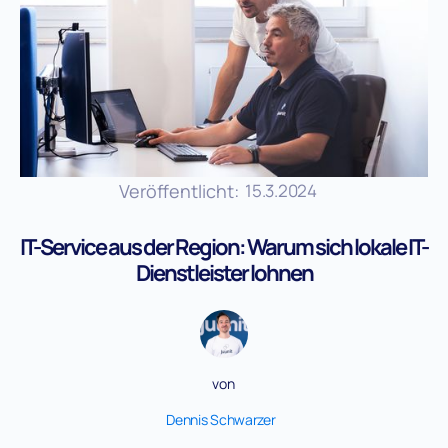
Veröffentlicht:
15.3.2024
IT-Service aus der Region: Warum sich lokale IT-
Dienstleister lohnen
von
Dennis Schwarzer