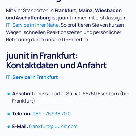
Mit vier Standorten in
Frankfurt, Mainz, Wiesbaden
und
Aschaffenburg
ist juunit immer mit erstklassigem
IT-Service in Ihrer Nähe
. So profitieren Sie von kurzen
Wegen, schnellen Reaktionszeiten und persönlicher
Betreuung durch unsere IT-Experten.
juunit in Frankfurt:
Kontaktdaten und Anfahrt
IT-Service in Frankfurt
Anschrift:
Düsseldorfer Str. 40, 65760 Eschborn (bei
Frankfurt)
Telefon:
069 - 75 936 70 0
E-Mail:
frankfurt@juunit.com