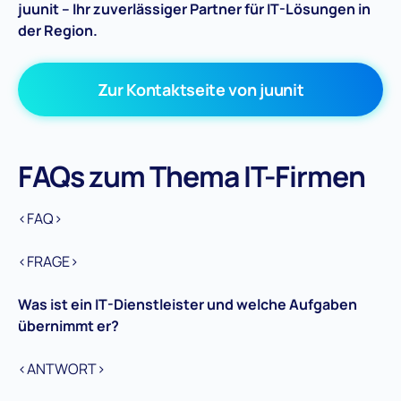
juunit – Ihr zuverlässiger Partner für IT-Lösungen in
der Region.
Zur Kontaktseite von juunit
FAQs zum Thema IT-Firmen
<FAQ>
<FRAGE>
Was ist ein IT-Dienstleister und welche Aufgaben
übernimmt er?
<ANTWORT>