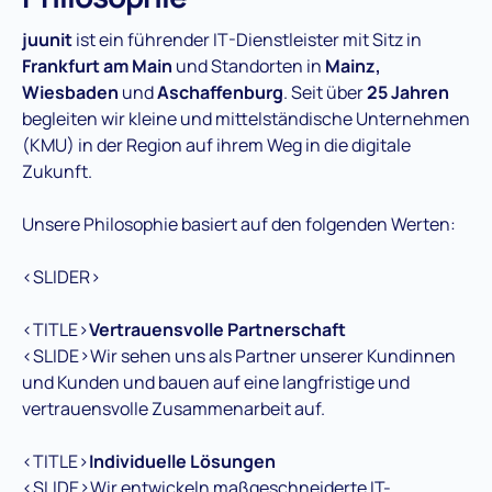
juunit
ist ein führender IT-Dienstleister mit Sitz in
Frankfurt am Main
und Standorten in
Mainz,
Wiesbaden
und
Aschaffenburg
. Seit über
25 Jahren
begleiten wir kleine und mittelständische Unternehmen
(KMU) in der Region auf ihrem Weg in die digitale
Zukunft.
Unsere Philosophie basiert auf den folgenden Werten:
<SLIDER>
<TITLE>
Vertrauensvolle Partnerschaft
<SLIDE>Wir sehen uns als Partner unserer Kundinnen
und Kunden und bauen auf eine langfristige und
vertrauensvolle Zusammenarbeit auf.
<TITLE>
Individuelle Lösungen
<SLIDE>Wir entwickeln maßgeschneiderte IT-