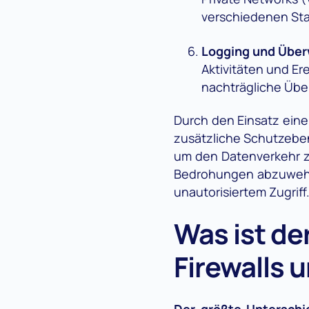
verschiedenen Sta
Logging und Übe
Aktivitäten und Er
nachträgliche Über
Durch den Einsatz eine
zusätzliche Schutzebene
um den Datenverkehr z
Bedrohungen abzuwehre
unautorisiertem Zugriff
Was ist de
Firewalls 