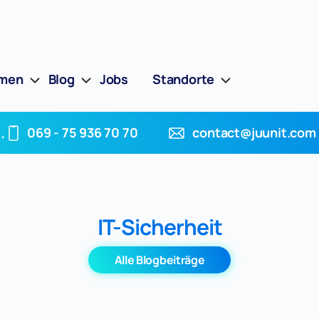
hmen
Blog
Jobs
Standorte
.
069 - 75 936 70 70
contact@juunit.com
IT-Sicherheit
Alle Blogbeiträge