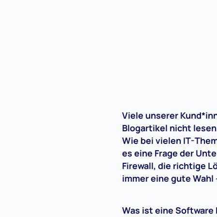
Viele unserer Kund*in
Blogartikel nicht les
Wie bei vielen IT-Them
es eine Frage der Unt
Firewall, die richtige L
immer eine gute Wahl 
Was ist eine Software 