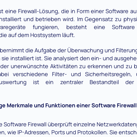
ist eine Firewall-Lösung, die in Form einer Software
stalliert und betrieben wird. Im Gegensatz zu physis
waregeräte fungieren, besteht eine Software
ie auf dem Hostsystem läuft.
 übernimmt die Aufgabe der Überwachung und Filteru
sie installiert ist. Sie analysiert den ein- und ausg
oder unerwünschte Aktivitäten zu erkennen und zu b
abei verschiedene Filter- und Sicherheitsregeln
uswertung ist ein zentraler Bestandteil d
ige Merkmale und Funktionen einer Software Firewall
e Software Firewall überprüft einzelne Netzwerkdaten
en, wie IP-Adressen, Ports und Protokollen. Sie entsch