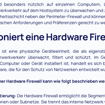
ind besonders nützlich auf einzelnen Computern,
erkverkehr auf dem Hostsystem zu überwachen und z
heitsschicht neben der Perimeter-Firewall und können 
ischen Anforderungen und Präferenzen gerecht zu w
oniert eine Hardware Fir
l ist eine physische Geräteeinheit, die als eigens
werkverkehr überwacht, filtert und schützt. Im G
 Computer oder Gerät installiert ist, handelt es sich 
ware, die für den Schutz von Netzwerken entwickelt w
ner Hardware Firewall kann wie folgt beschrieben we
ierung:
Die Hardware Firewall ermöglicht die Segme
onen oder Subnetze. Sie trennt das interne Netzwerk